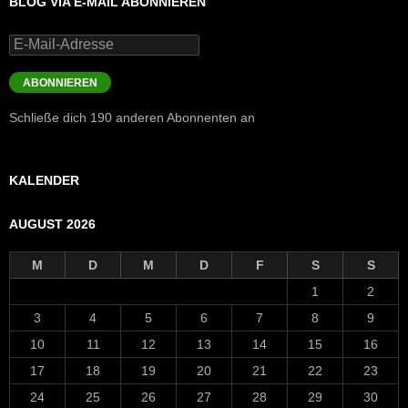
BLOG VIA E-MAIL ABONNIEREN
E-
Mail-
Adresse
ABONNIEREN
Schließe dich 190 anderen Abonnenten an
KALENDER
AUGUST 2026
M
D
M
D
F
S
S
1
2
3
4
5
6
7
8
9
10
11
12
13
14
15
16
17
18
19
20
21
22
23
24
25
26
27
28
29
30