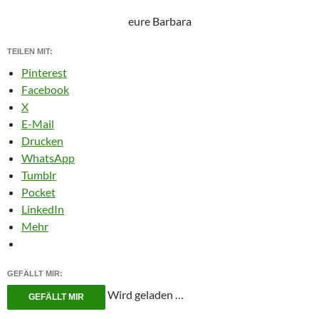
eure Barbara
TEILEN MIT:
Pinterest
Facebook
X
E-Mail
Drucken
WhatsApp
Tumblr
Pocket
LinkedIn
Mehr
GEFÄLLT MIR:
Wird geladen …
GEFÄLLT MIR