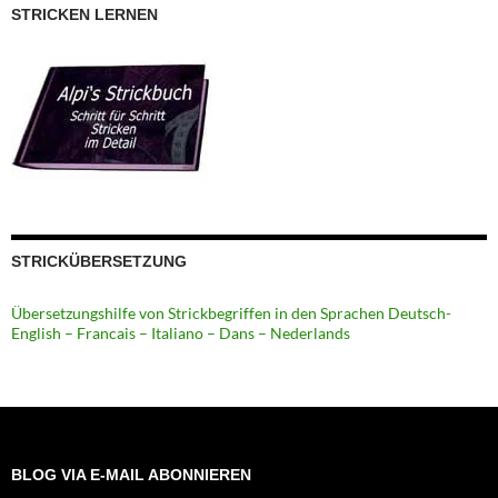
STRICKEN LERNEN
STRICKÜBERSETZUNG
Übersetzungshilfe von Strickbegriffen in den Sprachen Deutsch-
English – Francais – Italiano – Dans – Nederlands
BLOG VIA E-MAIL ABONNIEREN