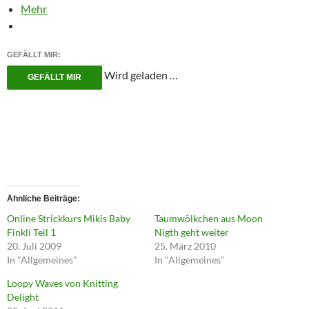
Mehr
GEFÄLLT MIR:
Wird geladen …
GEFÄLLT MIR
Ähnliche Beiträge
Online Strickkurs Mikis Baby
Taumwölkchen aus Moon
Finkli Teil 1
Nigth geht weiter
20. Juli 2009
25. März 2010
In "Allgemeines"
In "Allgemeines"
Loopy Waves von Knitting
Delight