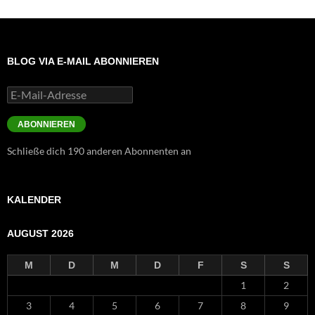
BLOG VIA E-MAIL ABONNIEREN
E-
Mail-
Adresse
ABONNIEREN
Schließe dich 190 anderen Abonnenten an
KALENDER
AUGUST 2026
M
D
M
D
F
S
S
1
2
3
4
5
6
7
8
9