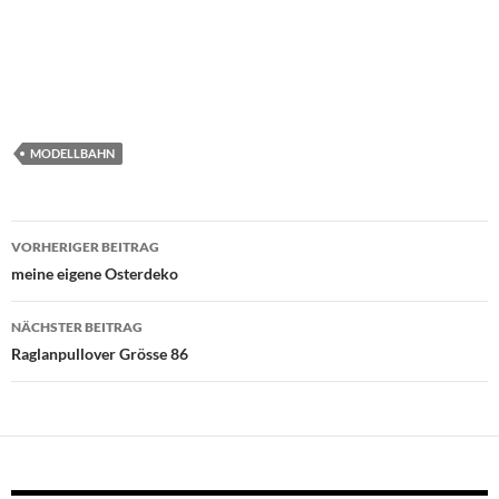
MODELLBAHN
Beitragsnavigation
VORHERIGER BEITRAG
meine eigene Osterdeko
NÄCHSTER BEITRAG
Raglanpullover Grösse 86