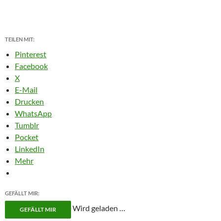
TEILEN MIT:
Pinterest
Facebook
X
E-Mail
Drucken
WhatsApp
Tumblr
Pocket
LinkedIn
Mehr
GEFÄLLT MIR:
Wird geladen …
GEFÄLLT MIR