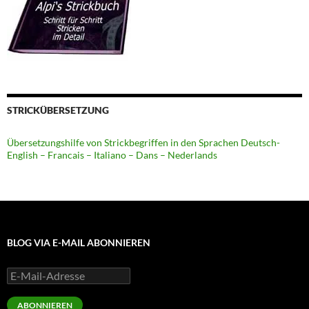
STRICKÜBERSETZUNG
Übersetzungshilfe von Strickbegriffen in den Sprachen Deutsch-
English – Francais – Italiano – Dans – Nederlands
BLOG VIA E-MAIL ABONNIEREN
E-
Mail-
Adresse
ABONNIEREN