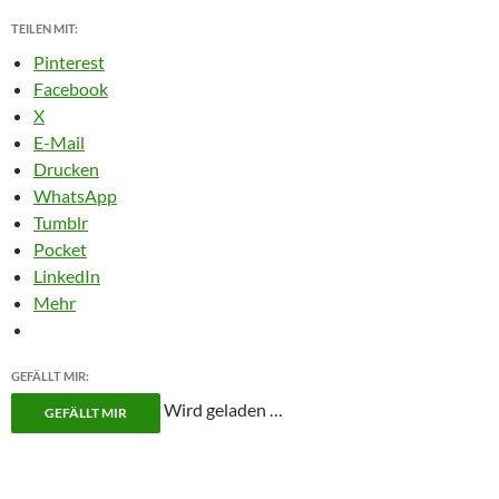
TEILEN MIT:
Pinterest
Facebook
X
E-Mail
Drucken
WhatsApp
Tumblr
Pocket
LinkedIn
Mehr
GEFÄLLT MIR:
Wird geladen …
GEFÄLLT MIR