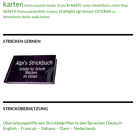
karten
kreativ
Karten basteln
Kinder
Kranz
malen
Modellbahn
online Shop
ostern
stampin up
stricken
Parenaspfotenhilfe
schweiz
Stempel
su
Windeltorte
Wolle
wolle färben
STRICKEN LERNEN
STRICKÜBERSETZUNG
Übersetzungshilfe von Strickbegriffen in den Sprachen Deutsch-
English – Francais – Italiano – Dans – Nederlands