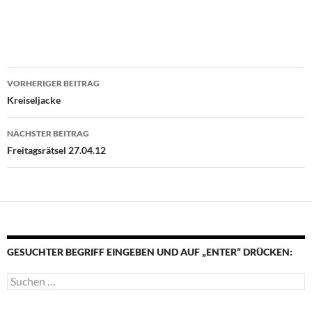
Beitragsnavigation
VORHERIGER BEITRAG
Kreiseljacke
NÄCHSTER BEITRAG
Freitagsrätsel 27.04.12
GESUCHTER BEGRIFF EINGEBEN UND AUF „ENTER“ DRÜCKEN:
Suchen
nach: