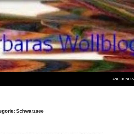
ANLEITUNGS
tegorie: Schwarzsee