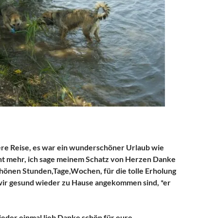
ere Reise, es war ein wunderschöner Urlaub wie
cht mehr, ich sage meinem Schatz von Herzen Danke
chönen Stunden,Tage,Wochen, für die tolle Erholung
wir gesund wieder zu Hause angekommen sind, *er
ieder einmal lieb Danke schön für eure