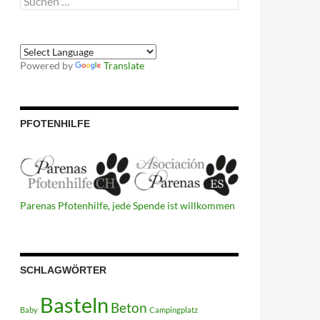
nach:
Powered by
Translate
PFOTENHILFE
Parenas Pfotenhilfe, jede Spende ist willkommen
SCHLAGWÖRTER
Basteln
Beton
Baby
Campingplatz