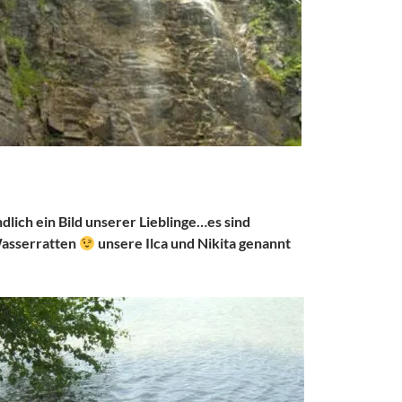
dlich ein Bild unserer Lieblinge…es sind
Wasserratten
unsere Ilca und Nikita genannt