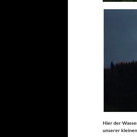
Hier der Wasserf
unserer kleine