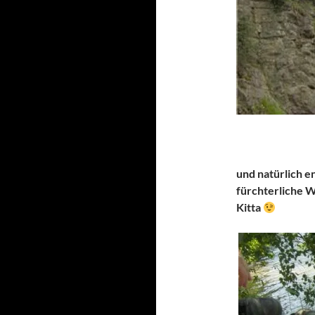
und natürlich en
fürchterliche 
Kitta